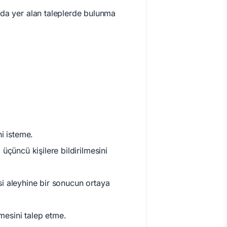
ıda yer alan taleplerde bulunma
i isteme.
 üçüncü kişilere bildirilmesini
isi aleyhine bir sonucun ortaya
lmesini talep etme.