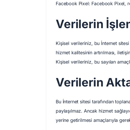
Facebook Pixel: Facebook Pixel, re
Verilerin İşl
Kişisel verileriniz, bu İnternet sit
hizmet kalitesinin artırılması, ileti
Kişisel verileriniz, bu sayılan amaç
Verilerin Akt
Bu İnternet sitesi tarafından toplan
paylaşılmaz. Ancak hizmet sağlayıcı
yerine getirilmesi amaçlarıyla gerek