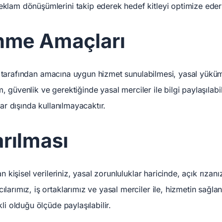
klam dönüşümlerini takip ederek hedef kitleyi optimize eder
enme Amaçları
esi tarafından amacına uygun hizmet sunulabilmesi, yasal yüküml
şim, güvenlik ve gerektiğinde yasal merciler ile bilgi paylaşılab
lar dışında kullanılmayacaktır.
arılması
an kişisel verileriniz, yasal zorunluluklar haricinde, açık rızan
larımız, iş ortaklarımız ve yasal merciler ile, hizmetin sağl
li olduğu ölçüde paylaşılabilir.