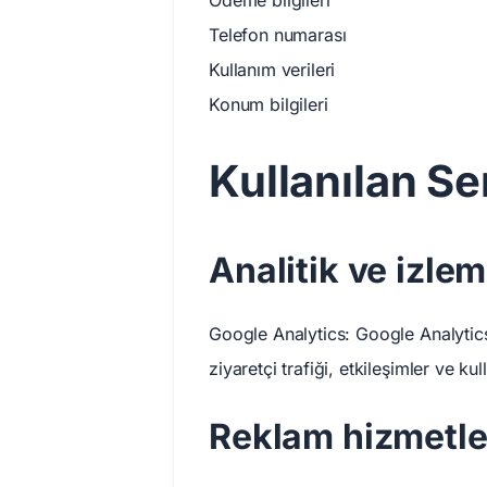
Ödeme bilgileri
Telefon numarası
Kullanım verileri
Konum bilgileri
Kullanılan Se
Analitik ve izle
Google Analytics: Google Analytics,
ziyaretçi trafiği, etkileşimler ve ku
Reklam hizmetle