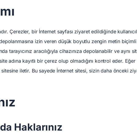
ımı
ır. Çerezler, bir İnternet sayfası ziyaret edildiğinde kullanıcıla
a depolanmasına izin veren düşük boyutlu zengin metin biçimli t
asında tarayıcınız aracılığıyla cihazınıza depolanabilir ve aynı si
 site adına kayıtlı bir çerez olup olmadığını kontrol eder. Eğer 
itesine iletir. Bu sayede İnternet sitesi, sizin daha önceki ziy
nız
a Haklarınız