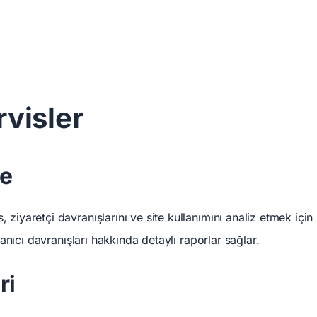
rvisler
me
 ziyaretçi davranışlarını ve site kullanımını analiz etmek için
llanıcı davranışları hakkında detaylı raporlar sağlar.
ri