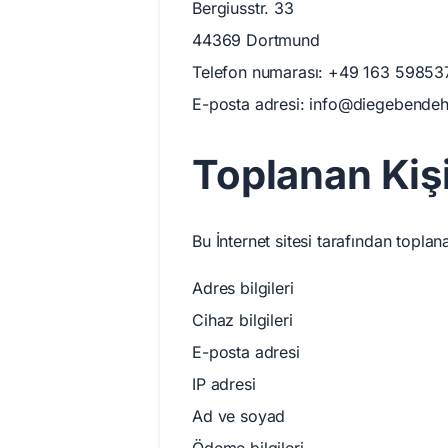
Bergiusstr. 33
44369 Dortmund
Telefon numarası: +49 163 59853
E-posta adresi:
info@diegebendeh
Toplanan Kişi
Bu İnternet sitesi tarafından toplana
Adres bilgileri
Cihaz bilgileri
E-posta adresi
IP adresi
Ad ve soyad