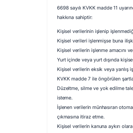
6698 sayılı KVKK madde 11 uyarınca
hakkına sahiptir:
Kişisel verilerinin işlenip işlenmed
Kişisel verileri işlenmişse buna iliş
Kişisel verilerin işlenme amacını v
Yurt içinde veya yurt dışında kişisel
Kişisel verilerin eksik veya yanlış 
KVKK madde 7 ile öngörülen şartlar
Düzeltme, silme ve yok edilme talepl
isteme.
İşlenen verilerin münhasıran otomat
çıkmasına itiraz etme.
Kişisel verilerin kanuna aykırı ola