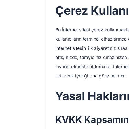
Çerez Kullan
Bu İnternet sitesi çerez kullanmaktad
kullanıcıların terminal cihazlarınd
İnternet sitesini ilk ziyaretiniz sır
ettiğinizde, tarayıcınız cihazınızda
ziyaret etmekte olduğunuz İnternet s
iletilecek içeriği ona göre belirler.
Yasal Hakları
KVKK Kapsamınd