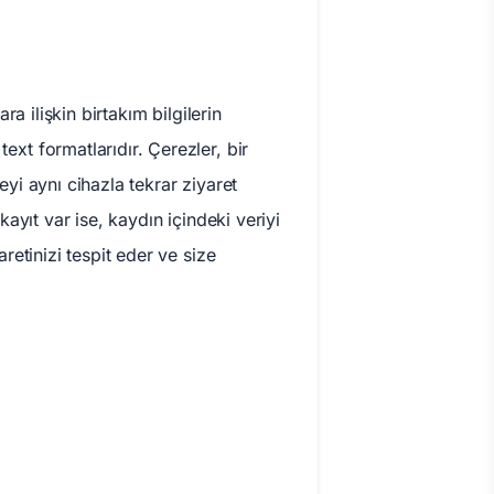
ra ilişkin birtakım bilgilerin
ext formatlarıdır. Çerezler, bir
teyi aynı cihazla tekrar ziyaret
kayıt var ise, kaydın içindeki veriyi
aretinizi tespit eder ve size