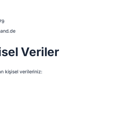
79
and.de
sel Veriler
n kişisel verileriniz: