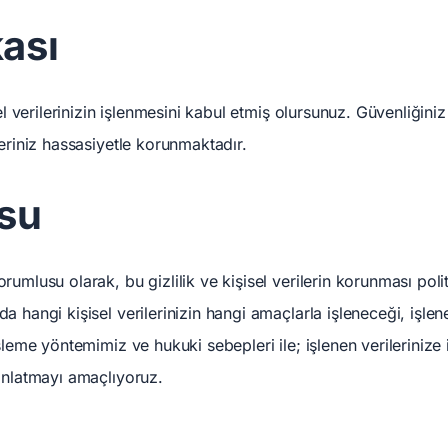
kası
sel verilerinizin işlenmesini kabul etmiş olursunuz. Güvenliğini
leriniz hassasiyetle korunmaktadır.
su
umlusu olarak, bu gizlilik ve kişisel verilerin korunması polit
a hangi kişisel verilerinizin hangi amaçlarla işleneceği, işlen
şleme yöntemimiz ve hukuki sebepleri ile; işlenen verilerinize i
dınlatmayı amaçlıyoruz.