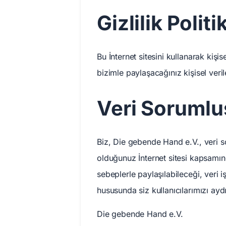
Gizlilik Politi
Bu İnternet sitesini kullanarak kişi
bizimle paylaşacağınız kişisel veri
Veri Sorumlu
Biz, Die gebende Hand e.V., veri sor
olduğunuz İnternet sitesi kapsamınd
sebeplerle paylaşılabileceği, veri i
hususunda siz kullanıcılarımızı ay
Die gebende Hand e.V.