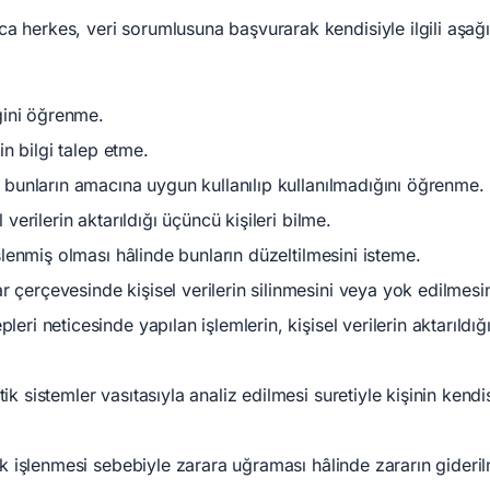
 herkes, veri sorumlusuna başvurarak kendisiyle ilgili aşağ
iğini öğrenme.
kin bilgi talep etme.
e bunların amacına uygun kullanılıp kullanılmadığını öğrenme.
 verilerin aktarıldığı üçüncü kişileri bilme.
işlenmiş olması hâlinde bunların düzeltilmesini isteme.
 çerçevesinde kişisel verilerin silinmesini veya yok edilmesin
eri neticesinde yapılan işlemlerin, kişisel verilerin aktarıldığı
ik sistemler vasıtasıyla analiz edilmesi suretiyle kişinin kend
rak işlenmesi sebebiyle zarara uğraması hâlinde zararın gideri