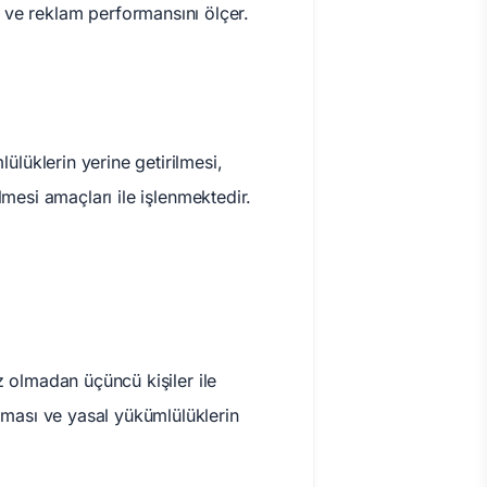
 ve reklam performansını ölçer.
ülüklerin yerine getirilmesi,
ilmesi amaçları ile işlenmektedir.
ız olmadan üçüncü kişiler ile
anması ve yasal yükümlülüklerin