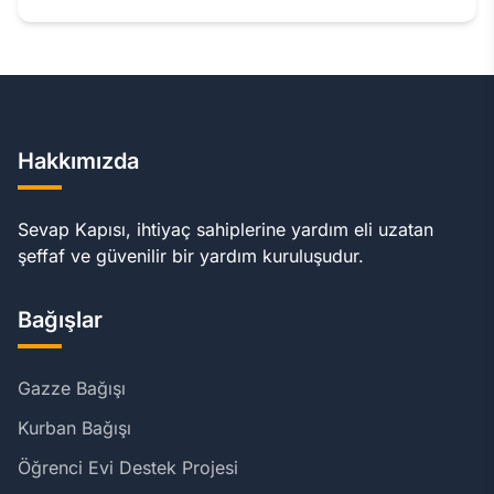
Hakkımızda
Sevap Kapısı, ihtiyaç sahiplerine yardım eli uzatan
şeffaf ve güvenilir bir yardım kuruluşudur.
Bağışlar
Gazze Bağışı
Kurban Bağışı
Öğrenci Evi Destek Projesi