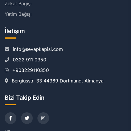
Zekat Bağışı
Yetim Bağışı
İletişim
info@sevapkapisi.com
0322 911 0350
+903229110350
Bergiusstr. 33 44369 Dortmund, Almanya
Bizi Takip Edin