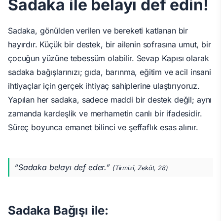
Sadaka ile belayı def edin!
Sadaka, gönülden verilen ve bereketi katlanan bir
hayırdır. Küçük bir destek, bir ailenin sofrasına umut, bir
çocuğun yüzüne tebessüm olabilir. Sevap Kapısı olarak
sadaka bağışlarınızı; gıda, barınma, eğitim ve acil insani
ihtiyaçlar için gerçek ihtiyaç sahiplerine ulaştırıyoruz.
Yapılan her sadaka, sadece maddi bir destek değil; aynı
zamanda kardeşlik ve merhametin canlı bir ifadesidir.
Süreç boyunca emanet bilinci ve şeffaflık esas alınır.
“Sadaka belayı def eder.”
(Tirmizî, Zekât, 28)
Sadaka Bağışı ile: