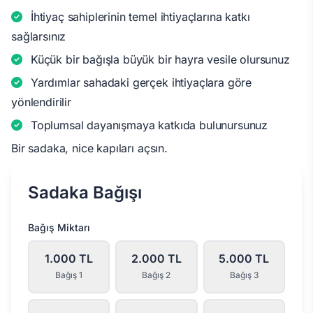
İhtiyaç sahiplerinin temel ihtiyaçlarına katkı
sağlarsınız
Küçük bir bağışla büyük bir hayra vesile olursunuz
Yardımlar sahadaki gerçek ihtiyaçlara göre
yönlendirilir
Toplumsal dayanışmaya katkıda bulunursunuz
Bir sadaka, nice kapıları açsın.
Sadaka Bağışı
Bağış Miktarı
1.000 TL
2.000 TL
5.000 TL
Bağış 1
Bağış 2
Bağış 3