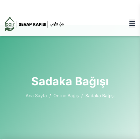
GAZZE'YE BAĞIŞ YAPMAK İÇİN TIKLAYINIZ!
Sadaka Bağışı
Ana Sayfa
/
Online Bağış
/
Sadaka Bağışı