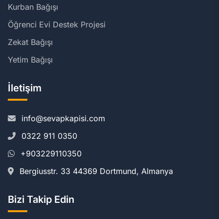
Kurban Bağışı
Öğrenci Evi Destek Projesi
Zekat Bağışı
Yetim Bağışı
İletişim
info@sevapkapisi.com
0322 911 0350
+903229110350
Bergiusstr. 33 44369 Dortmund, Almanya
Bizi Takip Edin