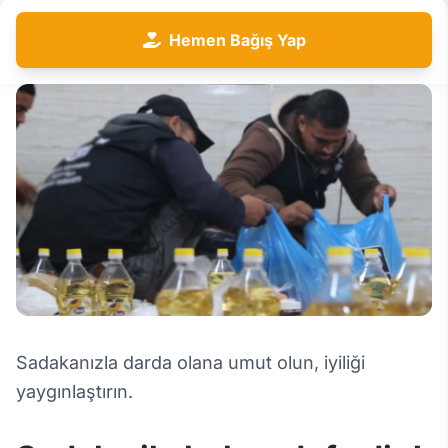
Hemen Bağış Yap
Sadakanızla darda olana umut olun, iyiliği
yaygınlaştırın.