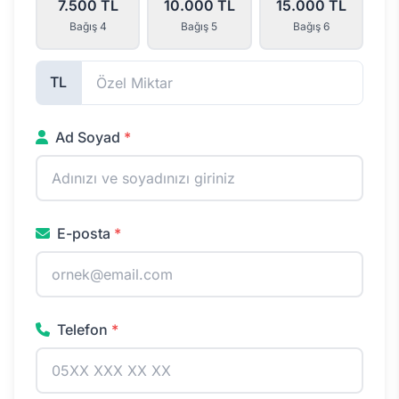
7.500 TL
10.000 TL
15.000 TL
Bağış 4
Bağış 5
Bağış 6
TL
Ad Soyad
*
E-posta
*
Telefon
*